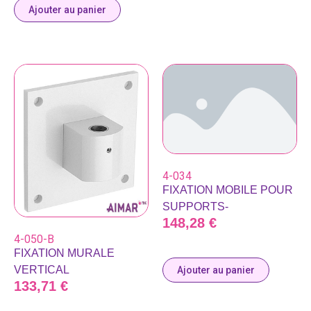
Ajouter au panier
4-034
FIXATION MOBILE POUR
SUPPORTS-
148,28
€
4-050-B
FIXATION MURALE
VERTICAL
Ajouter au panier
133,71
€