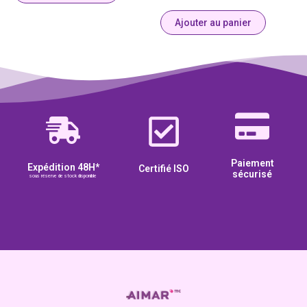
Ajouter au panier
Paiement
Expédition 48H*
Certifié ISO
sécurisé
sous réserve de stock disponible