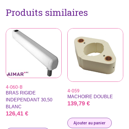
Produits similaires
4-060-B
4-059
BRAS RIGIDE
MACHOIRE DOUBLE
INDEPENDANT 30,50
139,79
€
BLANC
126,41
€
Ajouter au panier