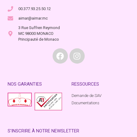
00.377.93.25.50.12
aimar@aimar.mc
3 Rue Suffren Reymond
MC 98000 MONACO
Principauté de Monaco
NOS GARANTIES
RESSOURCES
Demande de SAV
Documentations
S'INSCRIRE À NOTRE NEWSLETTER