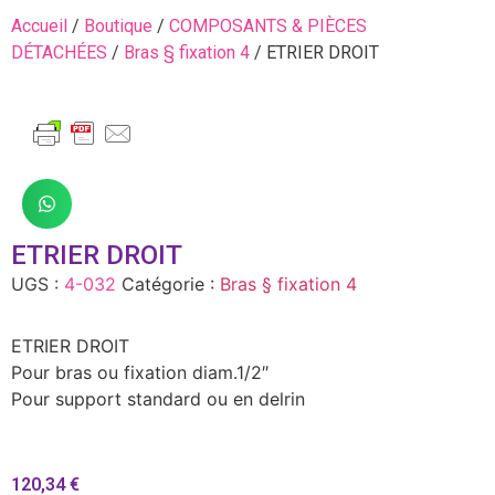
Accueil
/
Boutique
/
COMPOSANTS & PIÈCES
DÉTACHÉES
/
Bras § fixation 4
/ ETRIER DROIT
ETRIER DROIT
UGS :
4-032
Catégorie :
Bras § fixation 4
ETRIER DROIT
Pour bras ou fixation diam.1/2″
Pour support standard ou en delrin
120,34
€