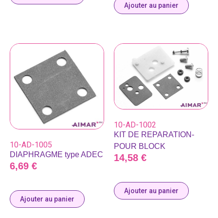
Ajouter au panier
10-AD-1002
KIT DE REPARATION-
10-AD-1005
POUR BLOCK
DIAPHRAGME type ADEC
14,58
€
6,69
€
Ajouter au panier
Ajouter au panier