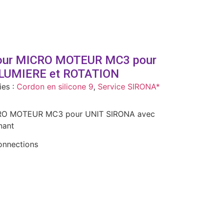
pour MICRO MOTEUR MC3 pour
 LUMIERE et ROTATION
ies :
Cordon en silicone 9
,
Service SIRONA*
CRO MOTEUR MC3 pour UNIT SIRONA avec
nant
onnections