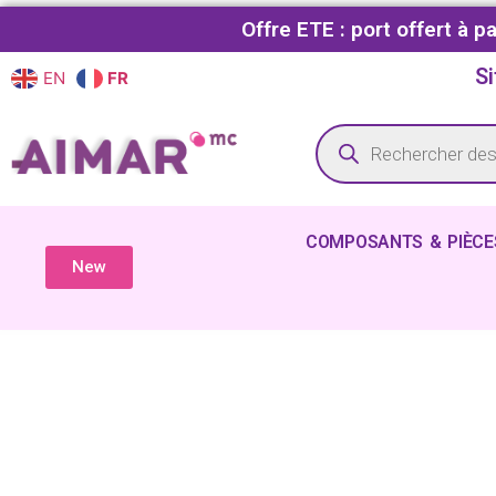
Offre ETE : port offert à 
Si
EN
FR
COMPOSANTS & PIÈCE
New