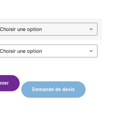
nier
Demande de devis