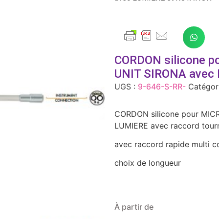
CORDON silicone 
UNIT SIRONA avec
UGS :
9-646-S-RR-
Catégor
CORDON silicone pour MI
LUMIERE avec raccord tour
avec raccord rapide multi c
choix de longueur
À partir de