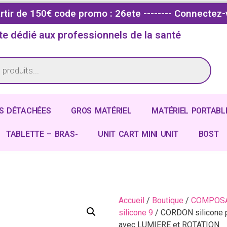
partir de 150€ code promo : 26ete -------- Connectez-
te dédié aux professionnels de la santé
S DÉTACHÉES
GROS MATÉRIEL
MATÉRIEL PORTABL
TABLETTE – BRAS-
UNIT CART MINI UNIT
BOST
Accueil
/
Boutique
/
COMPOSA
silicone 9
/ CORDON silicone
avec LUMIERE et ROTATION