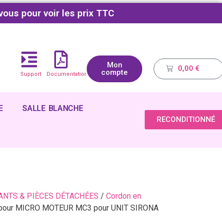
vous pour voir les prix TTC
Mon
0,00
€
compte
Support
Documentations
E
SALLE BLANCHE
RECONDITIONNÉ
NTS & PIÈCES DÉTACHÉES
/
Cordon en
 pour MICRO MOTEUR MC3 pour UNIT SIRONA