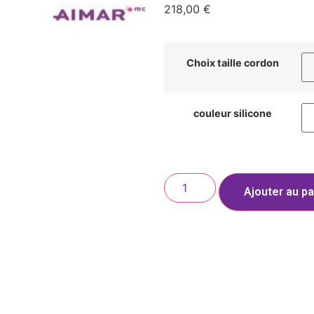
218,00
€
Choix taille cordon
couleur silicone
Ajouter au pa