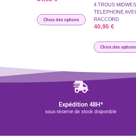
4 TROUS MIDWE
TELEPHONE AVE
RACCORD
Choix des options
40,95
€
Choix des options
Expédition 48H*
sous réserve de stock disponible