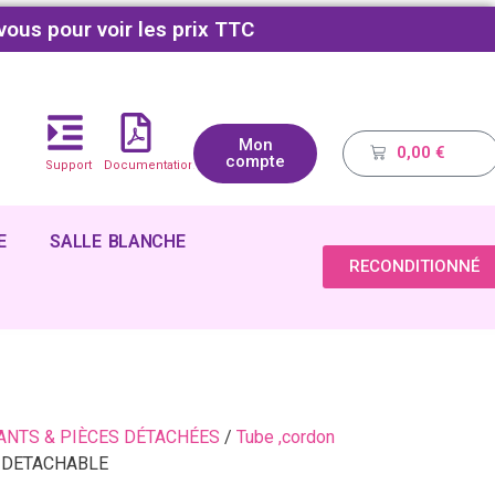
vous pour voir les prix TTC
Mon
0,00
€
compte
Support
Documentations
E
SALLE BLANCHE
RECONDITIONNÉ
NTS & PIÈCES DÉTACHÉES
/
Tube ,cordon
T-DETACHABLE