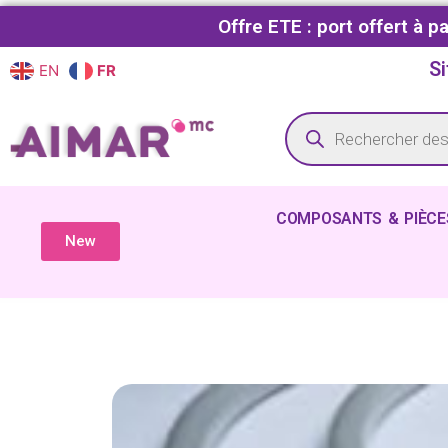
Offre ETE : port offert à 
Si
EN
FR
COMPOSANTS & PIÈCE
New