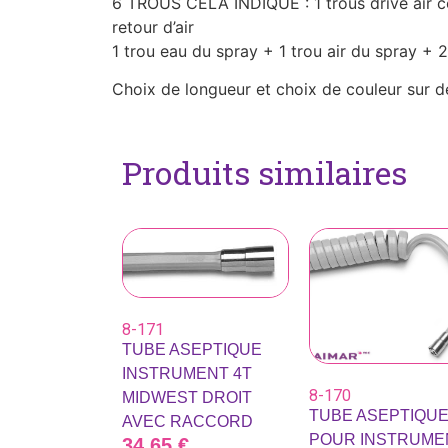
6 TROUS CELA INDIQUE : 1 trous drive air 
retour d’air
1 trou eau du spray + 1 trou air du spray + 2
Choix de longueur et choix de couleur sur
Produits similaires
8-171
TUBE ASEPTIQUE
INSTRUMENT 4T
8-170
MIDWEST DROIT
TUBE ASEPTIQU
AVEC RACCORD
POUR INSTRUME
34,65
€