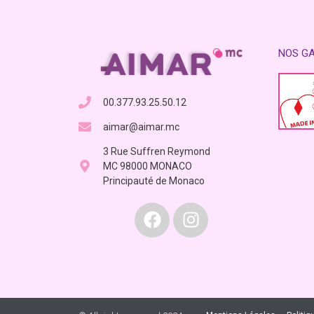
NOS G
00.377.93.25.50.12
aimar@aimar.mc
3 Rue Suffren Reymond
MC 98000 MONACO
Principauté de Monaco