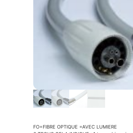
FO=FIBRE OPTIQUE =AVEC LUMIERE