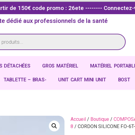
partir de 150€ code promo : 26ete -------- Connectez-
te dédié aux professionnels de la santé
S DÉTACHÉES
GROS MATÉRIEL
MATÉRIEL PORTABL
TABLETTE – BRAS-
UNIT CART MINI UNIT
BOST
Accueil
/
Boutique
/
COMPOSA
8
/ CORDON SILICONE F.O-6