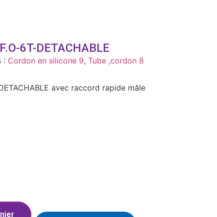
F.O-6T-DETACHABLE
 :
Cordon en silicone 9
,
Tube ,cordon 8
ETACHABLE avec raccord rapide mâle
nier