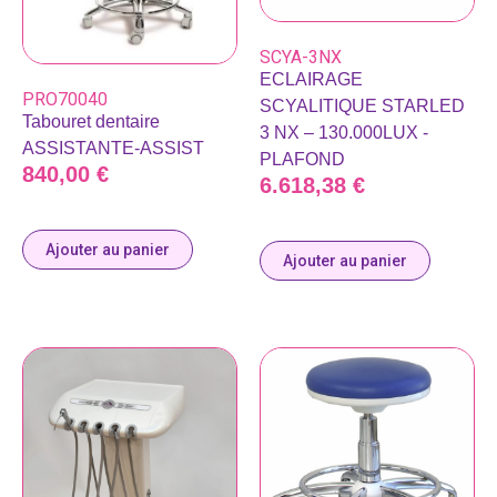
SCYA-3NX
ECLAIRAGE
PRO70040
SCYALITIQUE STARLED
Tabouret dentaire
3 NX – 130.000LUX -
ASSISTANTE-ASSIST
PLAFOND
840,00
€
6.618,38
€
Ajouter au panier
Ajouter au panier