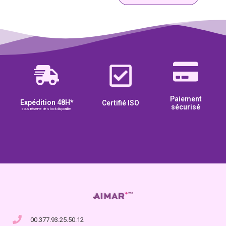
Paiement
Expédition 48H*
Certifié ISO
sécurisé
sous réserve de stock disponible
00.377.93.25.50.12