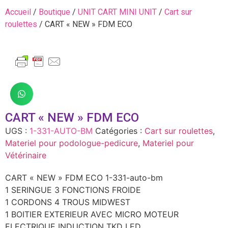
Accueil
/
Boutique
/
UNIT CART MINI UNIT
/
Cart sur
roulettes
/ CART « NEW » FDM ECO
CART « NEW » FDM ECO
UGS :
1-331-AUTO-BM
Catégories :
Cart sur roulettes
,
Materiel pour podologue-pedicure
,
Materiel pour
Vétérinaire
CART « NEW » FDM ECO 1-331-auto-bm
1 SERINGUE 3 FONCTIONS FROIDE
1 CORDONS 4 TROUS MIDWEST
1 BOITIER EXTERIEUR AVEC MICRO MOTEUR
ELECTRIQUE INDUCTION TKD LED