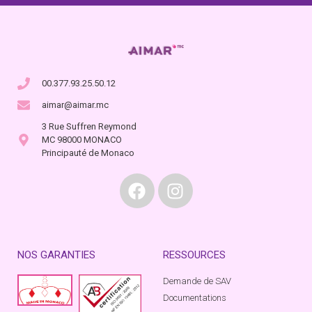
00.377.93.25.50.12
aimar@aimar.mc
3 Rue Suffren Reymond
MC 98000 MONACO
Principauté de Monaco
NOS GARANTIES
RESSOURCES
Demande de SAV
Documentations