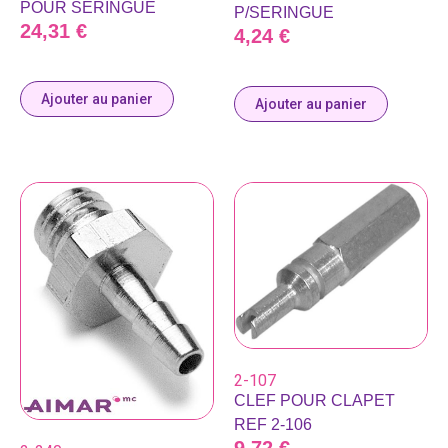
POUR SERINGUE
P/SERINGUE
24,31
€
4,24
€
Ajouter au panier
Ajouter au panier
2-107
CLEF POUR CLAPET
REF 2-106