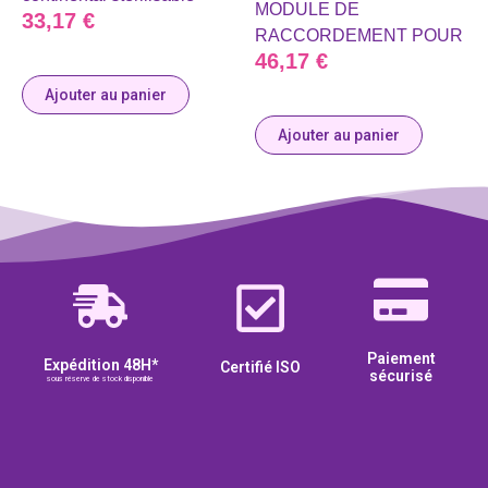
MODULE DE
33,17
€
RACCORDEMENT POUR
46,17
€
Ajouter au panier
Ajouter au panier
Paiement
Expédition 48H*
Certifié ISO
sécurisé
sous réserve de stock disponible