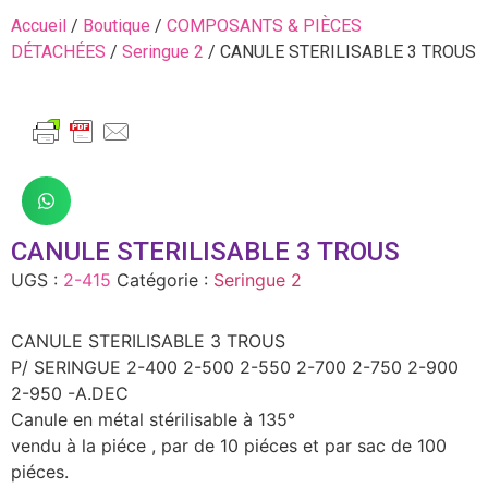
Accueil
/
Boutique
/
COMPOSANTS & PIÈCES
DÉTACHÉES
/
Seringue 2
/ CANULE STERILISABLE 3 TROUS
CANULE STERILISABLE 3 TROUS
UGS :
2-415
Catégorie :
Seringue 2
CANULE STERILISABLE 3 TROUS
P/ SERINGUE 2-400 2-500 2-550 2-700 2-750 2-900
2-950 -A.DEC
Canule en métal stérilisable à 135°
vendu à la piéce , par de 10 piéces et par sac de 100
piéces.