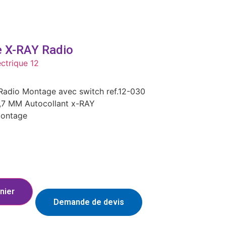
 X-RAY Radio
éctrique 12
dio Montage avec switch ref.12-030
2,7 MM Autocollant x-RAY
montage
nier
Demande de devis