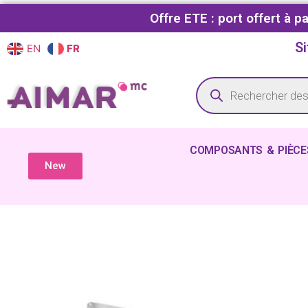
Offre ETE : port offert à 
Si
EN
FR
COMPOSANTS & PIÈCE
New