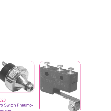
023
ro Switch Pneumo-