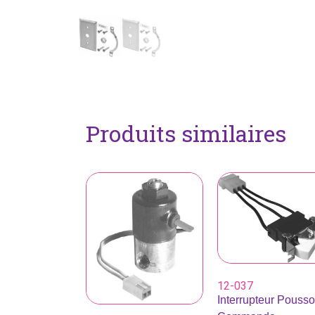
Produits similaires
12-037
Interrupteur Pousso