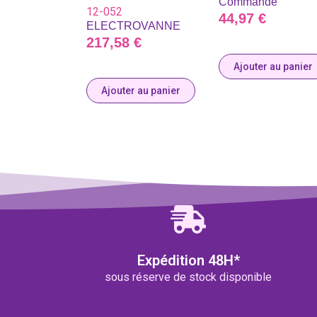
Commande
12-052
44,97
€
ELECTROVANNE
217,58
€
Ajouter au panier
Ajouter au panier
Expédition 48H*
sous réserve de stock disponible