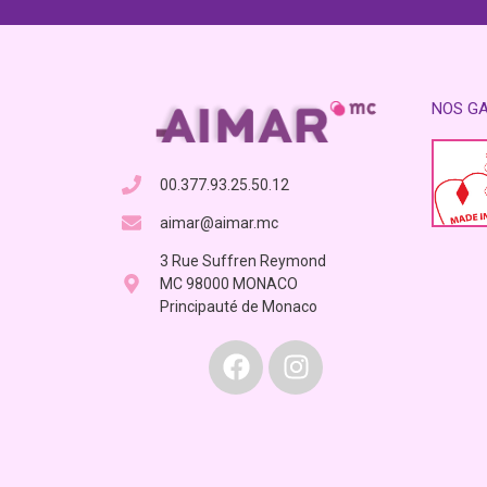
NOS G
00.377.93.25.50.12
aimar@aimar.mc
3 Rue Suffren Reymond
MC 98000 MONACO
Principauté de Monaco