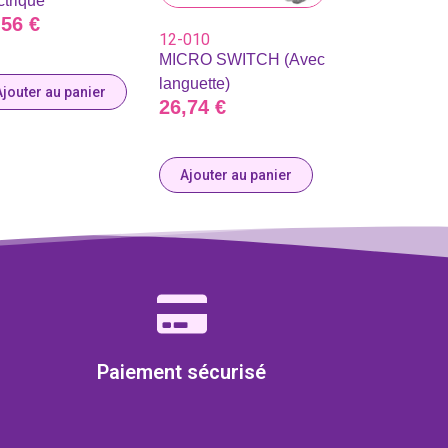
ctrique
,56
€
12-010
MICRO SWITCH (Avec
languette)
Ajouter au panier
26,74
€
Ajouter au panier
Paiement sécurisé