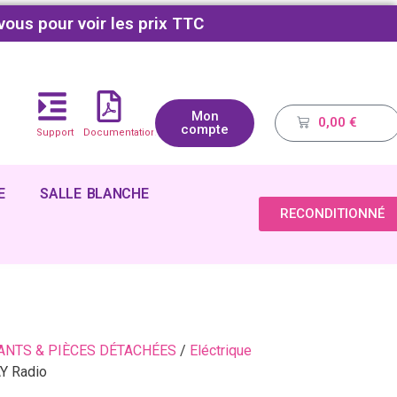
vous pour voir les prix TTC
Mon
0,00
€
compte
Support
Documentations
E
SALLE BLANCHE
RECONDITIONNÉ
NTS & PIÈCES DÉTACHÉES
/
Eléctrique
Y Radio