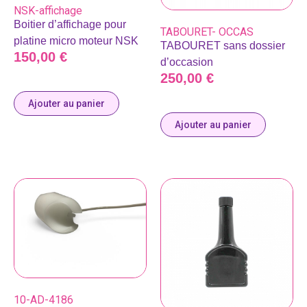
NSK-affichage
Boitier d’affichage pour
TABOURET- OCCAS
platine micro moteur NSK
TABOURET sans dossier
150,00
€
d’occasion
250,00
€
Ajouter au panier
Ajouter au panier
10-AD-4186