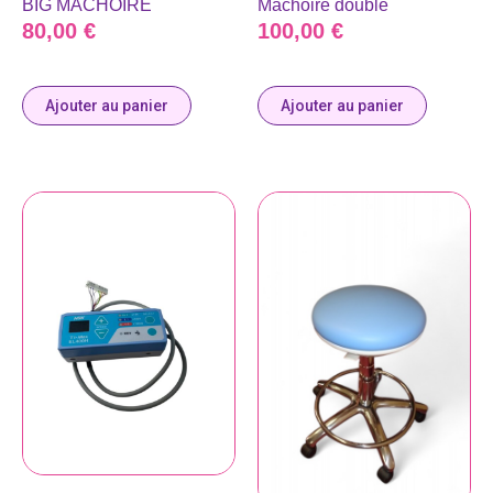
BIG MÂCHOIRE
Mâchoire double
80,00
€
100,00
€
Ajouter au panier
Ajouter au panier