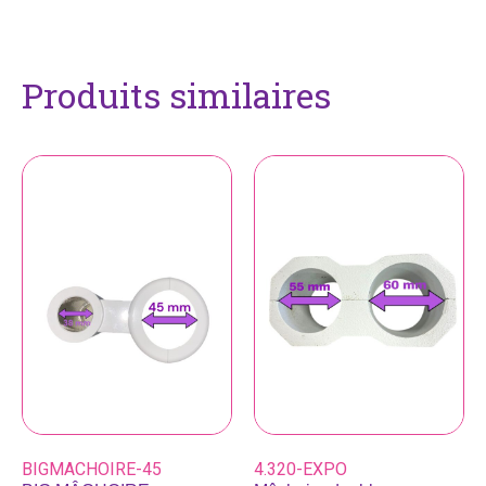
Produits similaires
BIGMACHOIRE-45
4.320-EXPO