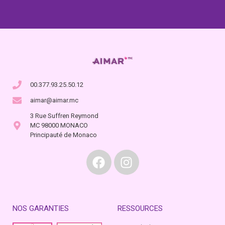
00.377.93.25.50.12
aimar@aimar.mc
3 Rue Suffren Reymond
MC 98000 MONACO
Principauté de Monaco
NOS GARANTIES
RESSOURCES