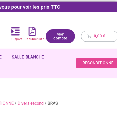
vous pour voir les prix TTC
Mon
0,00
€
compte
Support
Documentations
E
SALLE BLANCHE
RECONDITIONNÉ
TIONNE
/
Divers-recond
/ BRAS