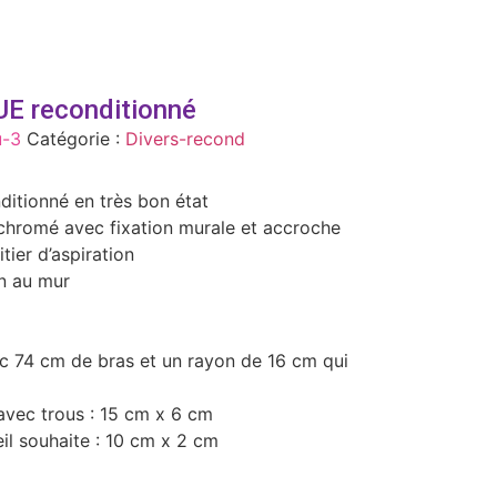
E reconditionné
u-3
Catégorie :
Divers-recond
tionné en très bon état
chromé avec fixation murale et accroche
tier d’aspiration
on au mur
ec 74 cm de bras et un rayon de 16 cm qui
n avec trous : 15 cm x 6 cm
reil souhaite : 10 cm x 2 cm