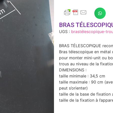
BRAS TÉLESCOPIQU
UGS :
brastélescopique-tro
BRAS TÉLESCOPIQUE recondi
Bras télescopique en métal 
pour monter mini-unit ou boi
trous au niveau de la fixati
DIMENSIONS :
taille minimale : 34,5 cm
taille maximale : 90 cm (av
peut s’orienter)
taille de la base de fixatio
taille de la fixation à l’appa