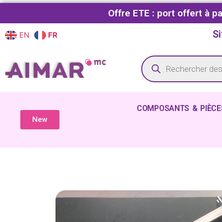
Offre ETE : port offert à 
Si
EN
FR
COMPOSANTS & PIÈCE
New