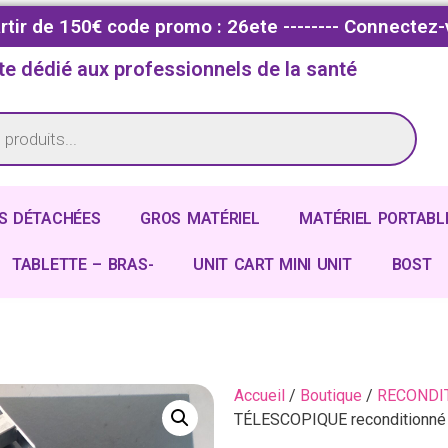
partir de 150€ code promo : 26ete -------- Connectez-
te dédié aux professionnels de la santé
S DÉTACHÉES
GROS MATÉRIEL
MATÉRIEL PORTABL
TABLETTE – BRAS-
UNIT CART MINI UNIT
BOST
Accueil
/
Boutique
/
RECONDI
TÉLESCOPIQUE reconditionné