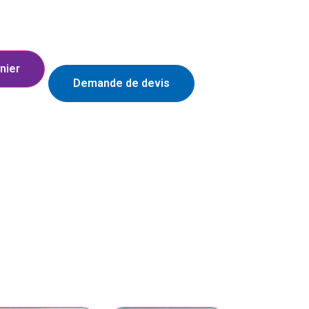
nier
Demande de devis