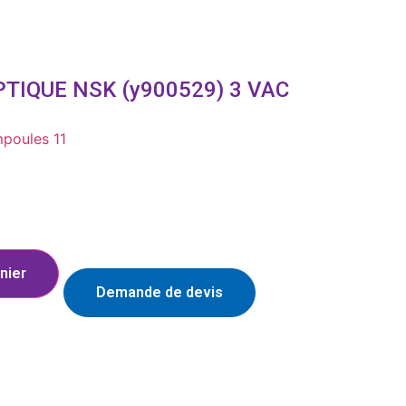
TIQUE NSK (y900529) 3 VAC
poules 11
nier
Demande de devis