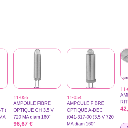
11-
AM
11-056
11-054
RI
AMPOULE FIBRE
AMPOULE FIBRE
42
T (
OPTIQUE CH 3,5 V
OPTIQUE A-DEC
 MA
720 MA diam 160″
(041-317-00 )3,5 V 720
96,67
€
MA diam 160″