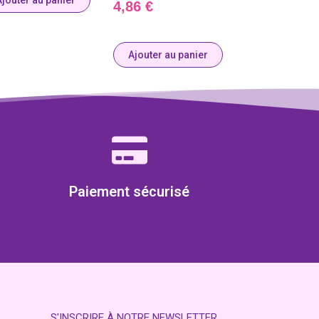
Ajouter au panier
4,86
€
Ajouter au panier
Paiement sécurisé
S'INSCRIRE À NOTRE NEWSLETTER