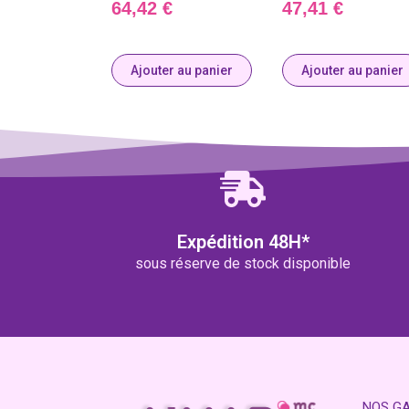
64,42
€
47,41
€
Ajouter au panier
Ajouter au panier
Expédition 48H*
sous réserve de stock disponible
NOS G