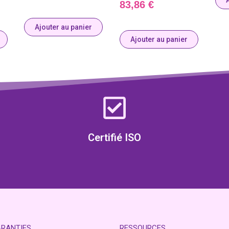
83,86
€
Ajouter au panier
Ajouter au panier
Certifié ISO
ARANTIES
RESSOURCES