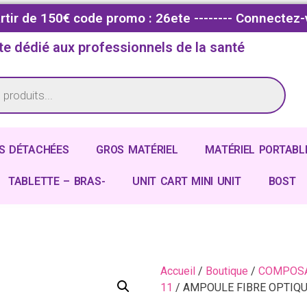
partir de 150€ code promo : 26ete -------- Connectez-
te dédié aux professionnels de la santé
S DÉTACHÉES
GROS MATÉRIEL
MATÉRIEL PORTABL
TABLETTE – BRAS-
UNIT CART MINI UNIT
BOST
Accueil
/
Boutique
/
COMPOSA
11
/ AMPOULE FIBRE OPTIQUE