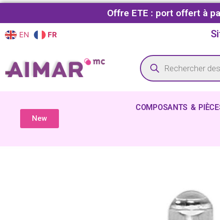
Offre ETE : port offert à 
Si
EN
FR
COMPOSANTS & PIÈCE
New