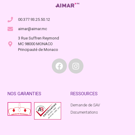
00.377.93.25.50.12
aimar@aimar.mc
3 Rue Suffren Reymond
MC 98000 MONACO
Principauté de Monaco
NOS GARANTIES
RESSOURCES
Demande de SAV
Documentations