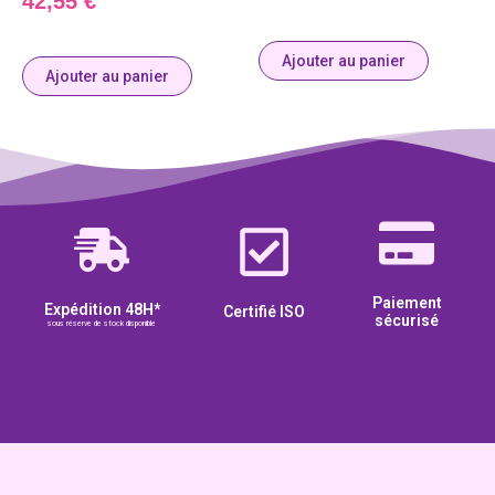
42,55
€
Ajouter au panier
Ajouter au panier
Paiement
Expédition 48H*
Certifié ISO
sécurisé
sous réserve de stock disponible