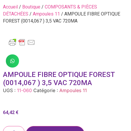
Accueil
/
Boutique
/
COMPOSANTS & PIÈCES
DÉTACHÉES
/
Ampoules 11
/ AMPOULE FIBRE OPTIQUE
FOREST (0014,067 ) 3,5 VAC 720MA
AMPOULE FIBRE OPTIQUE FOREST
(0014,067 ) 3,5 VAC 720MA
UGS :
11-060
Catégorie :
Ampoules 11
64,42
€