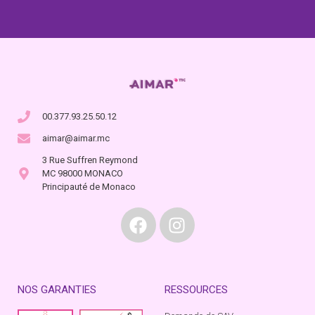
00.377.93.25.50.12
aimar@aimar.mc
3 Rue Suffren Reymond
MC 98000 MONACO
Principauté de Monaco
NOS GARANTIES
RESSOURCES