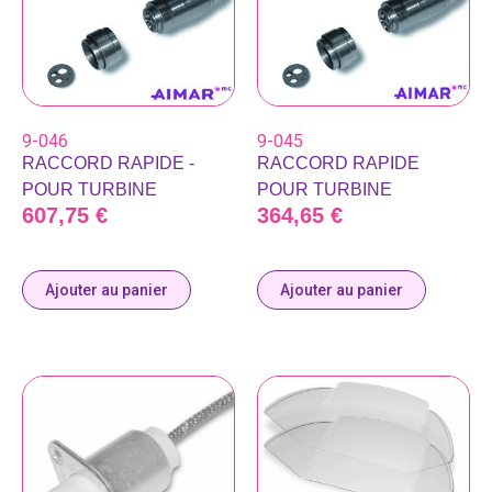
9-046
9-045
RACCORD RAPIDE -
RACCORD RAPIDE
POUR TURBINE
POUR TURBINE
607,75
€
364,65
€
Ajouter au panier
Ajouter au panier